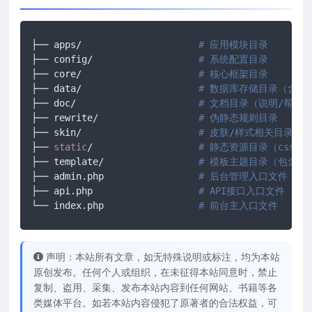
├── apps/                     
# 应用模块目录
├── config/                   
# 系统配置目录
├── core/                     
# 核心框架目录
├── data/                     
# 数据库存储目录（含数
├── doc/                      
# 文档目录（说明/帮助
├── rewrite/                  
# 伪静态规则目录
├── skin/                     
# 皮肤/样式相关目录
├── 
static
/                   
# 静态资源目录（css/js/
├── template/                 
# 模板主题目录（包含当
├── admin.php                 
# 后台管理入口文件
├── api.php                   
# API接口入口文件
└── index.php                 
# 前台主入口文件
声明：本站所有文章，如无特殊说明或标注，均为本站
原创发布。任何个人或组织，在未征得本站同意时，禁止
复制、盗用、采集、发布本站内容到任何网站、书籍等各
类媒体平台。如若本站内容侵犯了原著者的合法权益，可