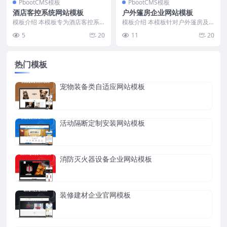
PbootCMS模板
PbootCMS模板
酒店客控系统网站模板
户外篷房企业网站模板
模板介绍 本模板专为酒店客控系
模板介绍 本模板针对户外篷房及
统及相关智能化设备企业设计，整
帐篷制造、销售、租赁等企业定
5
20
11
20
体结构清晰，内容聚焦...
制，结构清晰，突出产品...
热门模板
宠物装备类自适应网站模板
活动隔断定制安装网站模板
消防灭火器设备企业网站模板
装修建材企业官网模板