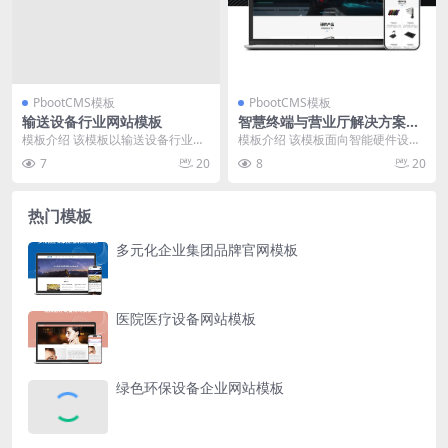
PbootCMS模板
PbootCMS模板
输送设备行业网站模板
智慧终端与营业厅解决方案网
站模板
模板介绍 该模板以输送设备行业为
模板介绍 该模板面向智能硬件设备
核心，设计简洁直观，功能模块清
厂商与行业解决方案服务商，采用
7
20
8
20
晰。首页布局重点突...
深蓝色与白色为主色...
热门模板
多元化企业集团品牌官网模板
医院医疗设备网站模板
绿色环保设备企业网站模板