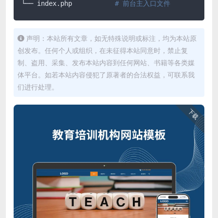
└── index.php		
# 前台主入口文件
声明：本站所有文章，如无特殊说明或标注，均为本站原
创发布。任何个人或组织，在未征得本站同意时，禁止复
制、盗用、采集、发布本站内容到任何网站、书籍等各类媒
体平台。如若本站内容侵犯了原著者的合法权益，可联系我
们进行处理。
下载