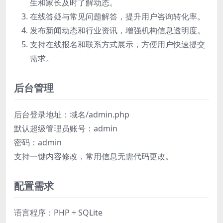
生和家长及时了解动态。
在线答疑与常见问题解答，提升用户咨询转化率。
发布新闻动态和行业资讯，增强机构信息透明度。
支持在线报名和联系方式展示，方便用户快速提交
需求。
后台管理
后台登录地址：域名/admin.php
默认超级管理员账号：admin
密码：admin
支持一键内容修改，常用信息无需代码更改。
配置需求
语言程序：PHP + SQLite