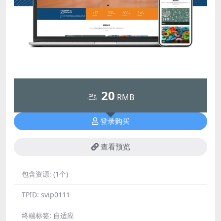
20
RMB
登录购买
查看预览
包含资源:
(1个)
TPID:
svip0111
终端标签:
自适应