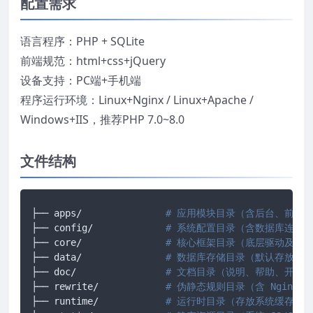
配置需求
语言程序：PHP + SQLite
前端规范：html+css+jQuery
设备支持：PC端+手机端
程序运行环境：Linux+Nginx / Linux+Apache /
Windows+IIS，推荐PHP 7.0~8.0
文件结构
├── apps/		
# 应用模块目录（含后台、前台、
├── config/ 		
# 系统配置目录（含数据库连接
├── core/ 		
# 核心框架目录（底层驱动及框
├── data/ 		
# 数据库存储目录（默认存放 SQ
├── doc/ 		
# 文档目录（说明、帮助、开发
├── rewrite/ 		
# 伪静态规则目录（含 Nginx/A
├── runtime/ 		
# 运行时目录（存放系统缓存、