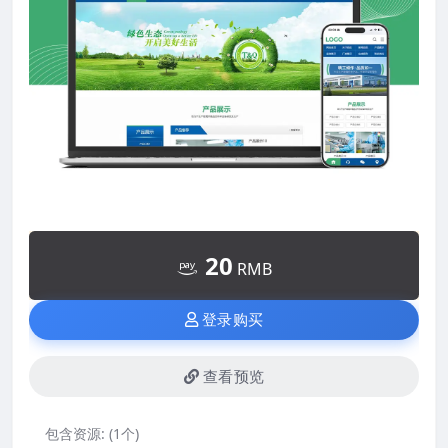
20
RMB
登录购买
查看预览
包含资源:
(1个)