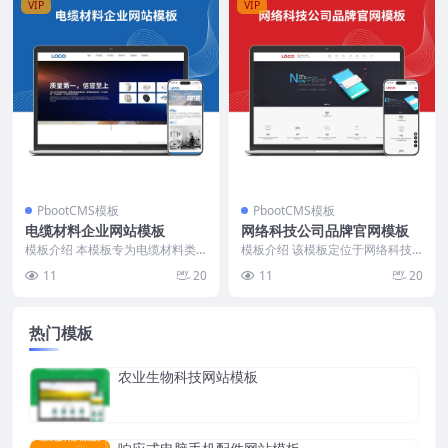
VIP
VIP
PbootCMS模板
PbootCMS模板
电缆材料企业网站模板
网络科技公司品牌官网模板
模板介绍 本模板专为电缆材料类
模板介绍 该模板定位于网络科技
企业定制，整体布局结构清晰，突
公司品牌形象展示，整体风格简洁
11
20
11
20
出企业信息与产品展示...
专业。首页布局以服务...
热门模板
农业生物科技网站模板