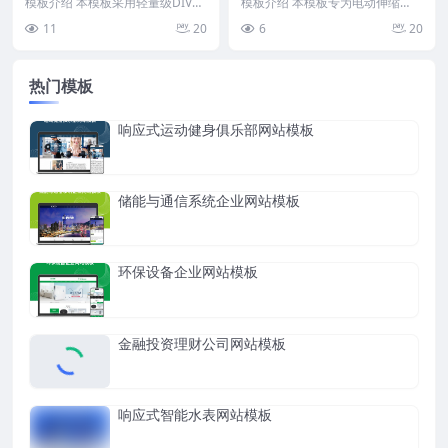
模板介绍 本模板采用轻量级DIV+C
模板介绍 本模板专为电动伸缩
SS结构，专为五金制造及配套设备
门、自动门及相关交通设施企业设
11
20
6
20
企业设计。整...
计，结构清晰，内容布局...
热门模板
响应式运动健身俱乐部网站模板
储能与通信系统企业网站模板
环保设备企业网站模板
金融投资理财公司网站模板
响应式智能水表网站模板