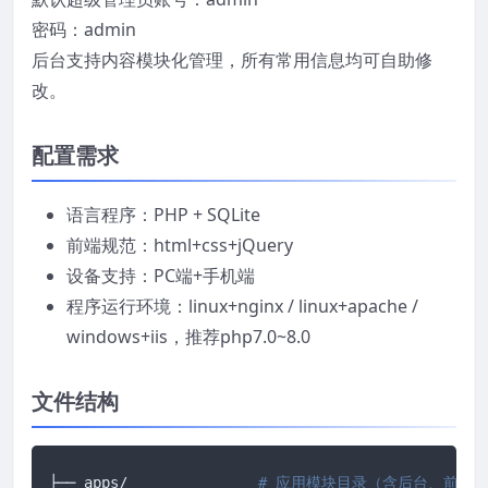
密码：admin
后台支持内容模块化管理，所有常用信息均可自助修
改。
配置需求
语言程序：PHP + SQLite
前端规范：html+css+jQuery
设备支持：PC端+手机端
程序运行环境：linux+nginx / linux+apache /
windows+iis，推荐php7.0~8.0
文件结构
├── apps/		
# 应用模块目录（含后台、前台、