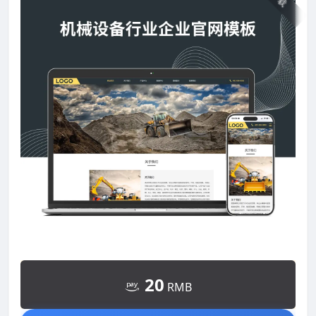
20
RMB