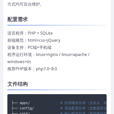
方式均可后台维护。
配置需求
语言程序：PHP + SQLite
前端规范：html+css+jQuery
设备支持：PC端+手机端
程序运行环境：linux+nginx / linux+apache /
windows+iis
推荐PHP版本：php7.0~8.0
文件结构
├── apps/		
# 应用模块目录（含后台、前台、
├── config/ 		
# 系统配置目录（含数据库连接
├── core/ 		
# 核心框架目录（底层驱动及框