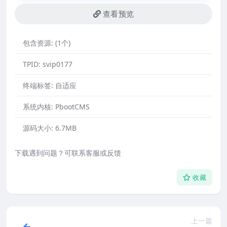
查看预览
包含资源:
(1个)
TPID:
svip0177
终端标签:
自适应
系统内核:
PbootCMS
源码大小:
6.7MB
下载遇到问题？可联系客服或反馈
收藏
上一篇