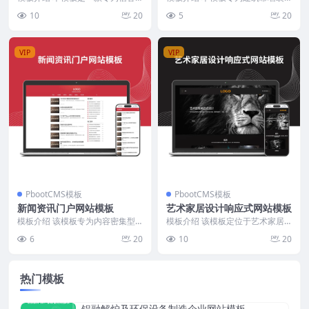
家具制造企业设计的营销型网站模
饰工程企业设计，整体布局突出工
10
20
5
20
板，适用于展示产品、...
程实力与服务流程。首...
VIP
VIP
PbootCMS模板
PbootCMS模板
新闻资讯门户网站模板
艺术家居设计响应式网站模板
模板介绍 该模板专为内容密集型
模板介绍 该模板定位于艺术家居
新闻资讯类网站设计，整体结构围
设计领域，首页采用大图轮播展示
6
20
10
20
绕内容展示与高效信息...
核心设计理念，视觉重...
热门模板
铝融解炉及环保设备制造企业网站模板