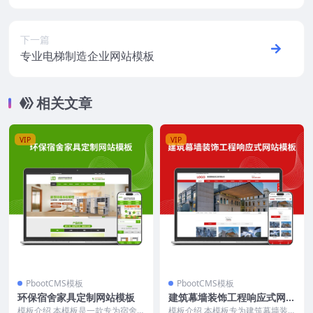
下一篇
专业电梯制造企业网站模板
相关文章
VIP
VIP
PbootCMS模板
PbootCMS模板
环保宿舍家具定制网站模板
建筑幕墙装饰工程响应式网站
模板
模板介绍 本模板是一款专为宿舍
模板介绍 本模板专为建筑幕墙装