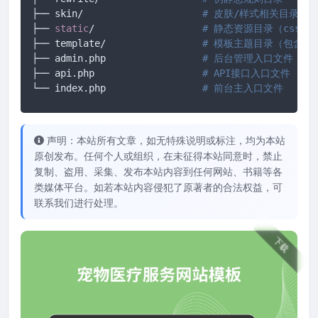
├── skin/                     
# 皮肤/样式相关目录
├── 
static
/                   
# 静态资源目录（css/js/
├── template/                 
# 模板主题目录（包含当
├── admin.php                 
# 后台管理入口文件
├── api.php                   
# API接口入口文件
└── index.php                 
# 前台主入口文件
声明：本站所有文章，如无特殊说明或标注，均为本站
原创发布。任何个人或组织，在未征得本站同意时，禁止
复制、盗用、采集、发布本站内容到任何网站、书籍等各
类媒体平台。如若本站内容侵犯了原著者的合法权益，可
联系我们进行处理。
下载