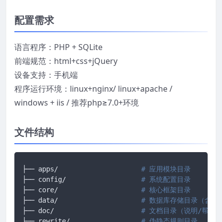
配置需求
语言程序：PHP + SQLite
前端规范：html+css+jQuery
设备支持：手机端
程序运行环境：linux+nginx/ linux+apache /
windows + iis / 推荐php≥7.0+环境
文件结构
├── apps/                     
# 应用模块目录
├── config/                   
# 系统配置目录
├── core/                     
# 核心框架目录
├── data/                     
# 数据库存储目录（含数
├── doc/                      
# 文档目录（说明/帮助
├── rewrite/                  
# 伪静态规则目录