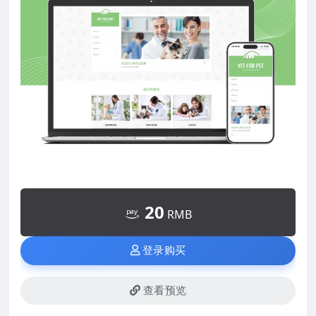
20
RMB
登录购买
查看预览