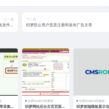
上一篇
下一篇
修改发件人
织梦防止用户恶意注册和发布广告文章
信息
程
织梦DedeCMS教程
织梦DedeCMS教程
自带采集插
织梦网站后台主页页面修
织梦前端模板显示