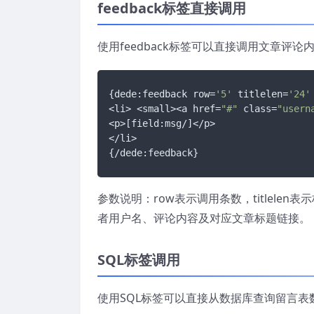
feedback标签直接调用
使用feedback标签可以直接调用文章评
{dede:feedback row=
'5'
 titlelen=
'24'
<li> <small><a href=
"#"
 class=
"usern
<p>[field:msg/]</p>

</li>

{/dede:feedback}
参数说明：row表示调用条数，titlelen
者用户名、评论内容及对应文章标题链接。
SQL标签调用
使用SQL标签可以直接从数据库查询留言