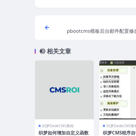
pbootcms模板后台邮件配置
相关文章
织梦DedeCMS教程
织梦DedeCMS教
织梦如何增加自定义函数
织梦CMS程序