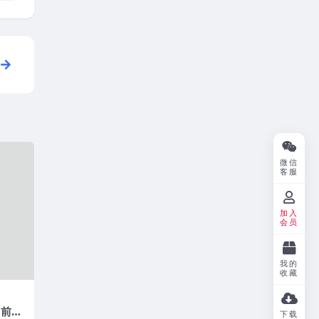
微信
客服
加入
会员
我的
收藏
当前登
下载