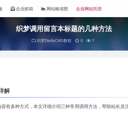
板
企业邮箱
网站略缩图
企业网站托管
织梦调用留言本标题的几种方法
织梦DedeCMS教程
0
7
详解
论内容有多种方式，本文详细介绍三种常用调用方法，帮助站长灵