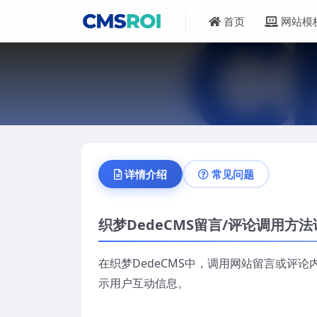
首页
网站模
详情介绍
常见问题
织梦DedeCMS留言/评论调用方法
在织梦DedeCMS中，调用网站留言或评
示用户互动信息。