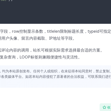
字段，row控制显示条数，titlelen限制标题长度，typeid可指
用用户头像、留言内容截取、IP地址等字段。
言或评论内容的调用，站长可根据实际需求选择最合适的方案。
适合复杂查询，LOOP标签则兼顾便捷性与灵活性。
，均为本站原创发布。任何个人或组织，在未征得本站同意时，禁止复制
等各类媒体平台。如若本站内容侵犯了原著者的合法权益，可联系我们进
收