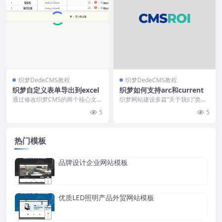
织梦DedeCMS教程
织梦DedeCMS教程
织梦自定义表单导出到excel
织梦如何支持arc和current
通过修改织梦CMS的两个核心文
织梦网站建设多篇“关于我们”类文
件，实现自定义表单数据自由导出
章时，如何实现当前页面高亮功
5
5
到Excel表格，无...
能？本文提供详细代码...
热门模板
品牌设计企业网站模板
优质LED照明产品外贸网站模板