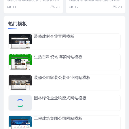
公司品牌形象展示，采用深色与金
设备制造行业，采用深蓝色与白色
11
20
17
20
色搭配的视觉体系，营...
为主色调，整体视觉偏...
热门模板
装修建材企业官网模板
生活百科资讯博客网站模板
装修公司家装公装企业网站模板
园林绿化企业响应式网站模板
工程建筑集团公司网站模板