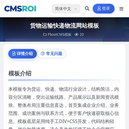
选择语言
登录
货物运输快递物流网站模板
PbootCMS模板
20
详情介绍
常见问题
模板介绍
本模板专为货运、快递、物流行业设计，结构简洁，内
容分区清晰，突出运输线路、产品展示以及新闻资讯模
块。整体布局注重信息直达，首页集成企业介绍、业务
范围、成功案例与联系方式，便于客户快速获取核心信
息。模板底层采用纯手工DIV+CSS开发，代码结构轻