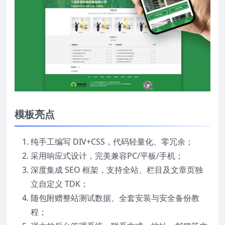
模板亮点
纯手工编写 DIV+CSS，代码轻量化、零冗余；
采用响应式设计，完美兼容PC/平板/手机；
深度集成 SEO 框架，支持全站、栏目及文章页独
立自定义 TDK；
随包附赠整站测试数据、全套安装与安全备份教
程；