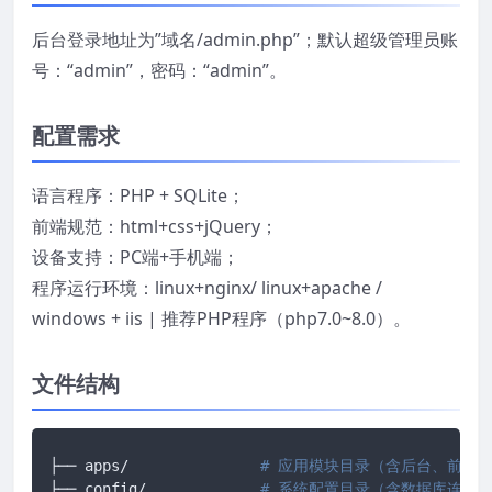
后台登录地址为”域名/admin.php”；默认超级管理员账
号：“admin”，密码：“admin”。
配置需求
语言程序：PHP + SQLite；
前端规范：html+css+jQuery；
设备支持：PC端+手机端；
程序运行环境：linux+nginx/ linux+apache /
windows + iis | 推荐PHP程序（php7.0~8.0）。
文件结构
├── apps/		
# 应用模块目录（含后台、前台、
├── config/ 		
# 系统配置目录（含数据库连接