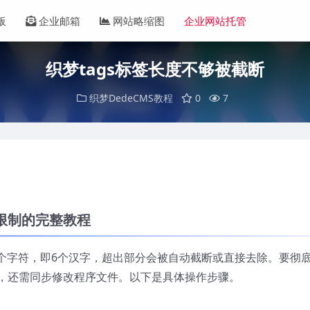
板
企业邮箱
网站略缩图
企业网站托管
织梦tags标签长度不够被截断
织梦DedeCMS教程
0
7
数限制的完整教程
入12个字符，即6个汉字，超出部分会被自动截断或直接去除。要彻
，还需同步修改程序文件。以下是具体操作步骤。