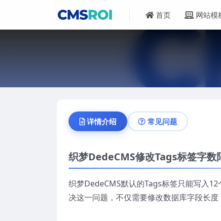
首页
网站模
详情介绍
常见问题
织梦DedeCMS修改Tags标签字
织梦DedeCMS默认的Tags标签只能写
决这一问题，不仅需要修改数据库字段长度