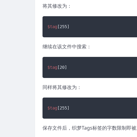
将其修改为：
$tag
[255]
继续在该文件中搜索：
$tag
[20]
同样将其修改为：
$tag
[255]
保存文件后，织梦Tags标签的字数限制即