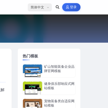
选择语言
登录
热门模板
矿山智能装备企业品
牌官网模板
健身俱乐部响应式网
站模板
底解
宠物装备类自适应网
站模板