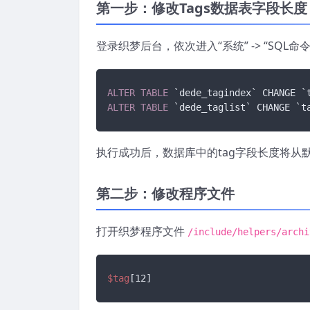
第一步：修改Tags数据表字段长度
登录织梦后台，依次进入“系统” -> “SQ
ALTER
TABLE
 `dede_tagindex` CHANGE `
ALTER
TABLE
 `dede_taglist` CHANGE `t
执行成功后，数据库中的tag字段长度将从默
第二步：修改程序文件
打开织梦程序文件
/include/helpers/archi
$tag
[12]