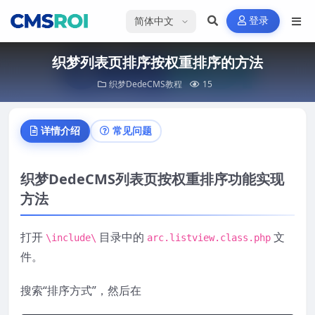
选择语言
登录
织梦列表页排序按权重排序的方法
织梦DedeCMS教程
15
详情介绍
常见问题
织梦DedeCMS列表页按权重排序功能实现
方法
打开
目录中的
文
\include\
arc.listview.class.php
件。
搜索“排序方式”，然后在