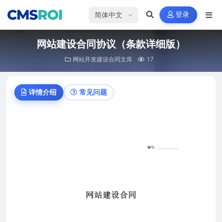
选择语言
登录
网站建设合同协议（条款详细版）
网站开发建设合同文库
17
详情介绍
常见问题