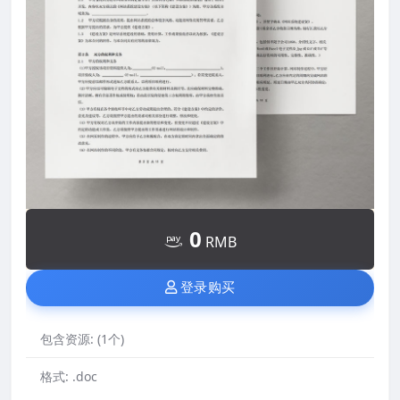
0
RMB
登录购买
包含资源:
(1个)
格式:
.doc