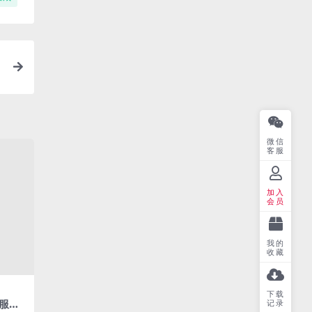
微信
客服
加入
会员
我的
收藏
下载
服务
记录