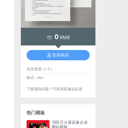
0
RMB
登录购买
包含资源:
(1个)
格式:
.doc
下载遇到问题？可联系客服或反馈
热门模板
消防灭火器设备企业
网站模板