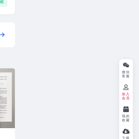
藏
微信
客服
加入
会员
我的
收藏
下载