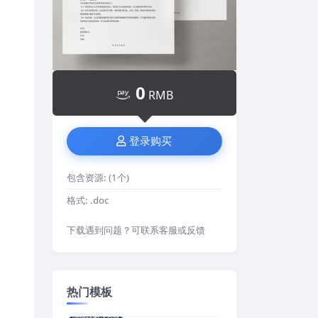
0
RMB
登录购买
包含资源:
(1个)
格式:
.doc
下载遇到问题？可联系客服或反馈
热门模板