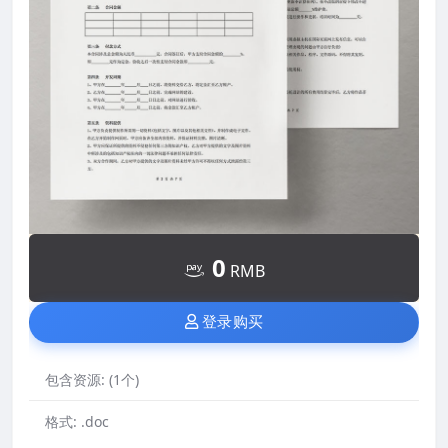
0
RMB
登录购买
包含资源:
(1个)
格式:
.doc