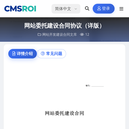
选择语言
登录
网站委托建设合同协议（详版）
网站开发建设合同文库
12
详情介绍
常见问题