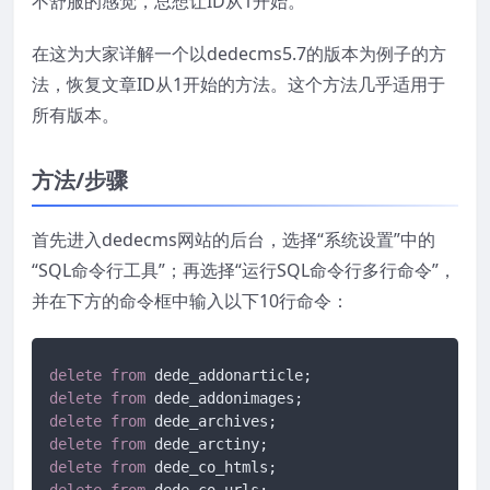
不舒服的感觉，总想让ID从1开始。
在这为大家详解一个以dedecms5.7的版本为例子的方
法，恢复文章ID从1开始的方法。这个方法几乎适用于
所有版本。
方法/步骤
首先进入dedecms网站的后台，选择“系统设置”中的
“SQL命令行工具”；再选择“运行SQL命令行多行命令”，
并在下方的命令框中输入以下10行命令：
delete
from
delete
from
delete
from
delete
from
delete
from
delete
from