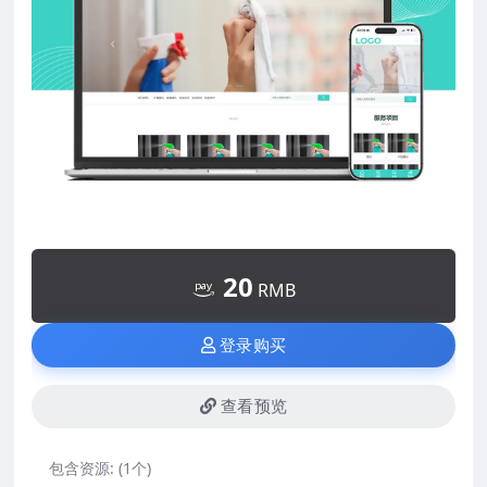
20
RMB
登录购买
查看预览
包含资源:
(1个)