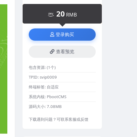
20
RMB
登录购买
查看预览
包含资源:
(1个)
TPID:
svip0009
终端标签:
自适应
系统内核:
PbootCMS
源码大小:
7.08MB
下载遇到问题？可联系客服或反馈