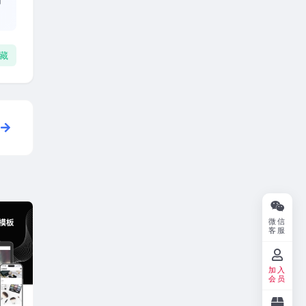
藏
微信
客服
加入
会员