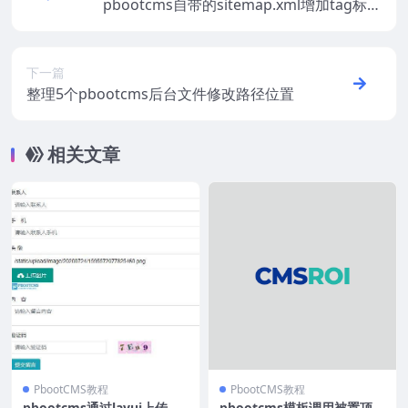
pbootcms自带的sitemap.xml增加tag标签
链接
下一篇
整理5个pbootcms后台文件修改路径位置
相关文章
PbootCMS教程
PbootCMS教程
pbootcms通过layui上传实
pbootcms模板调用被置顶、