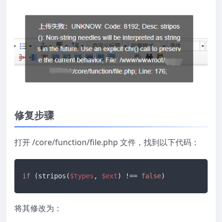
修复步骤
打开 /core/function/file.php 文件，找到以下代码：
if
 (stripos(
$types
, 
$ext
) !== 
false
)
将其修改为：