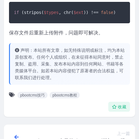
if
 (stripos(
$types
, chr(
$ext
)) !== 
false
)
保存文件后重新上传附件，问题即可解决。
声明：本站所有文章，如无特殊说明或标注，均为本站
原创发布。任何个人或组织，在未征得本站同意时，禁止
复制、盗用、采集、发布本站内容到任何网站、书籍等各
类媒体平台。如若本站内容侵犯了原著者的合法权益，可
联系我们进行处理。
pbootcms技巧
pbootcms教程
收藏
上一篇