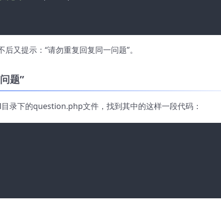
不后又提示：“请勿重复回复同一问题”。
问题”
trol目录下的question.php文件，找到其中的这样一段代码：