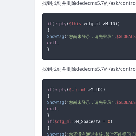
找到找到并删除dedecms5.7的/ask/contr
if
(
empty
(
$this
->cfg_ml->M_ID))

ShowMsg
(
'您尚未登录，请先登录'
,
$GLOBALS
exit
;

}
找到找到并删除dedecms5.7的/ask/contr
if
(
empty
(
$cfg_ml
->M_ID))

ShowMsg
(
'您尚未登录，请先登录'
,
$GLOBALS
exit
;

if
(
$cfg_ml
->M_Spacesta = 
0
)

ShowMsg
(
'您还没有通过审核,暂时不能提问,请