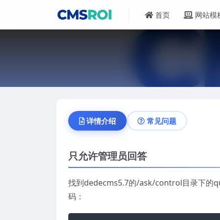
首页
网站模
详情介绍
常见问题
只允许管理员回答
找到dedecms5.7的/ask/control
码：