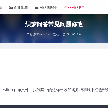
板
企业邮箱
网站略缩图
企业网站托管
织梦问答常见问题修改
织梦DedeCMS教程
0
14
目录下的question.php文件，找到其中的这样一段代码并增加以下红色部