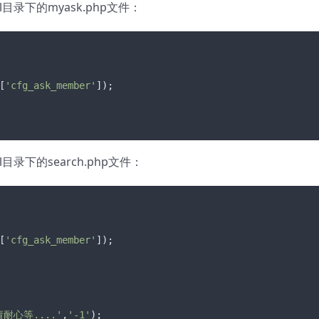
ol目录下的myask.php文件：
[
'cfg_ask_member'
ol目录下的search.php文件：
[
'cfg_ask_member'
耐心等....'
,
'-1'