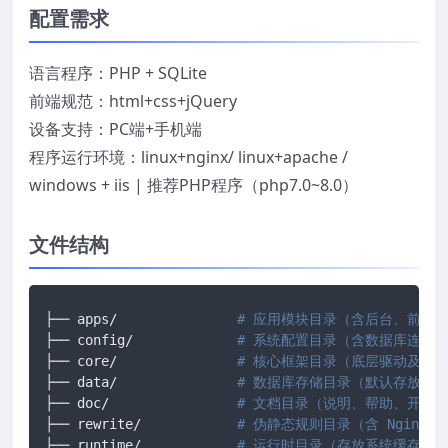
配置需求
语言程序：PHP + SQLite
前端规范：html+css+jQuery
设备支持：PC端+手机端
程序运行环境：linux+nginx/ linux+apache /
windows + iis | 推荐PHP程序（php7.0~8.0）
文件结构
├── apps/		
# 应用模块目录（含后台、前台、
├── config/ 		
# 系统配置目录（含数据库连接
├── core/ 		
# 核心框架目录（底层驱动及框
├── data/ 		
# 数据库存储目录（默认存放 SQ
├── doc/ 		
# 文档目录（说明、帮助、开发
├── rewrite/ 		
# 伪静态规则目录（含 Nginx/A
├── runtime/ 		
# 运行时目录（存放系统缓存、