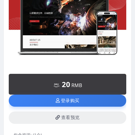
20
RMB
登录购买
查看预览
包含资源:
(1个)