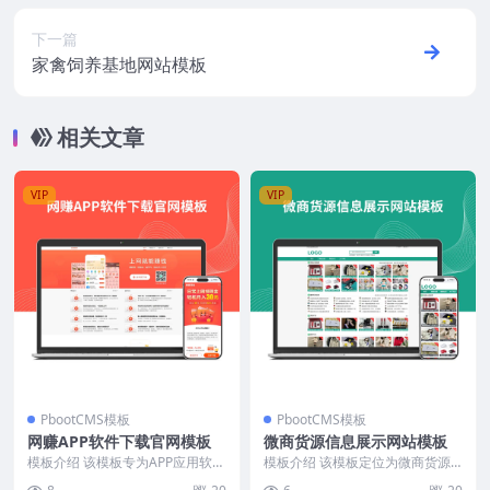
下一篇
家禽饲养基地网站模板
相关文章
VIP
VIP
PbootCMS模板
PbootCMS模板
网赚APP软件下载官网模板
微商货源信息展示网站模板
模板介绍 该模板专为APP应用软件
模板介绍 该模板定位为微商货源
官网、网赚项目展示及软件下载场
信息聚合与展示平台，采用列表式