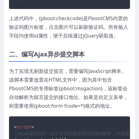
上述代码中，{pboot:checkcode}是PbootCMS内置的
验证码图片标签，点击图片可以刷新验证码。所有输入
字段均使用id属性，便于后续通过jQuery获取值。
二、编写Ajax异步提交脚本
为了实现无刷新提交留言，需要编写JavaScript脚本。
该脚本需要放置在HTML文件中，因为其中包含
PbootCMS的专用标签{pboot:msgaction}，该标签会
自动解析为留言提交的接口地址。如果是自定义表单，
则需要使用{pboot:form fcode=*}格式的地址。
<
script
>
//ajax提交留言，由于涉及到提交地址标签的解析，JS需要放在h