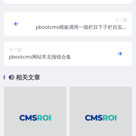
上一篇
pbootcms模板调用一级栏目下子栏目实现
第一个高亮
下一篇
pbootcms网站常见报错合集
相关文章