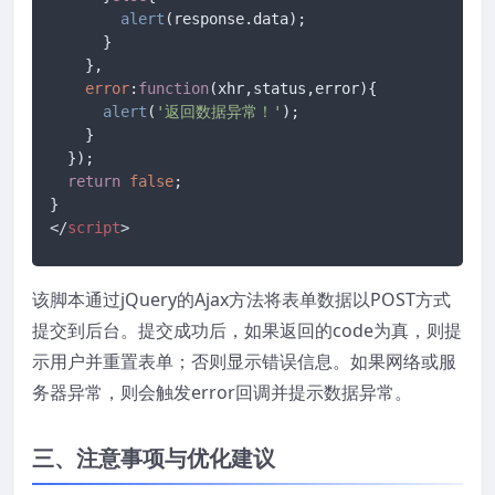
alert
(response.
data
);

      }

    },

error
:
function
(
xhr,status,error
){

alert
(
'返回数据异常！'
);

    }

  });

return
false
;

</
script
>
该脚本通过jQuery的Ajax方法将表单数据以POST方式
提交到后台。提交成功后，如果返回的code为真，则提
示用户并重置表单；否则显示错误信息。如果网络或服
务器异常，则会触发error回调并提示数据异常。
三、注意事项与优化建议